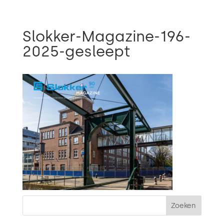

Slokker-Magazine-196-
2025-gesleept