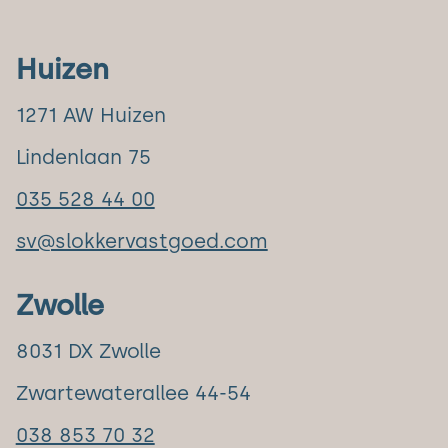
Huizen
1271 AW Huizen
Lindenlaan 75
035 528 44 00
sv@slokkervastgoed.com
Zwolle
8031 DX Zwolle
Zwartewaterallee 44-54
038 853 70 32