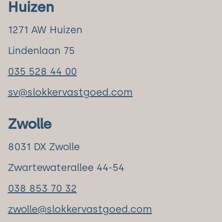
Huizen
1271 AW Huizen
Lindenlaan 75
035 528 44 00
sv@slokkervastgoed.com
Zwolle
8031 DX Zwolle
Zwartewaterallee 44-54
038 853 70 32
zwolle@slokkervastgoed.com