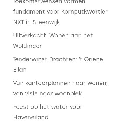
Toekomstwensen vormen
fundament voor Kornputkwartier
NXT in Steenwijk
Uitverkocht: Wonen aan het
Woldmeer
Tenderwinst Drachten: ’t Griene
Eilân
Van kantoorplannen naar wonen;
van visie naar woonplek
Feest op het water voor
Haveneiland