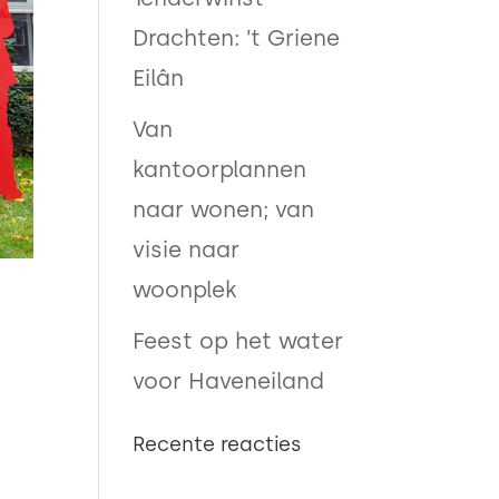
Drachten: ’t Griene
Eilân
Van
kantoorplannen
naar wonen; van
visie naar
woonplek
Feest op het water
voor Haveneiland
Recente reacties