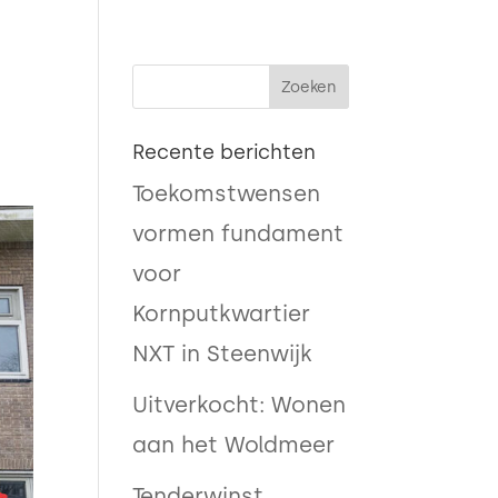

Recente berichten
Toekomstwensen
vormen fundament
voor
Kornputkwartier
NXT in Steenwijk
Uitverkocht: Wonen
aan het Woldmeer
Tenderwinst