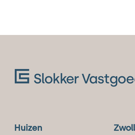
Huizen
Zwol