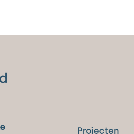
le
Projecten