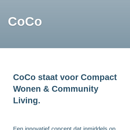
CoCo
CoCo staat voor Compact
Wonen & Community
Living.
Een innovatief concept dat inmiddels op