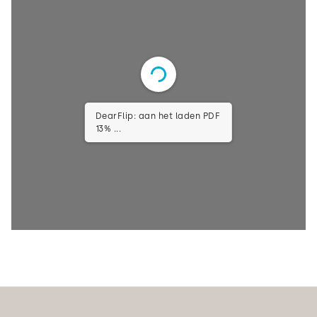
DearFlip: aan het laden PDF
13% ...