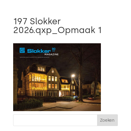

197 Slokker
2026.qxp_Opmaak 1