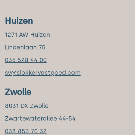
Huizen
1271 AW Huizen
Lindenlaan 75
035 528 44 00
sv@slokkervastgoed.com
Zwolle
8031 DX Zwolle
Zwartewaterallee 44-54
038 853 70 32