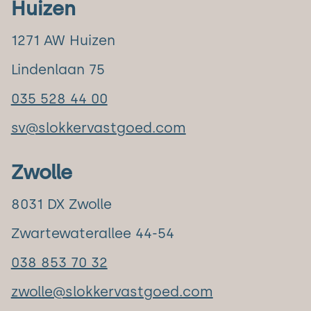
Huizen
1271 AW Huizen
Lindenlaan 75
035 528 44 00
sv@slokkervastgoed.com
Zwolle
8031 DX Zwolle
Zwartewaterallee 44-54
038 853 70 32
zwolle@slokkervastgoed.com