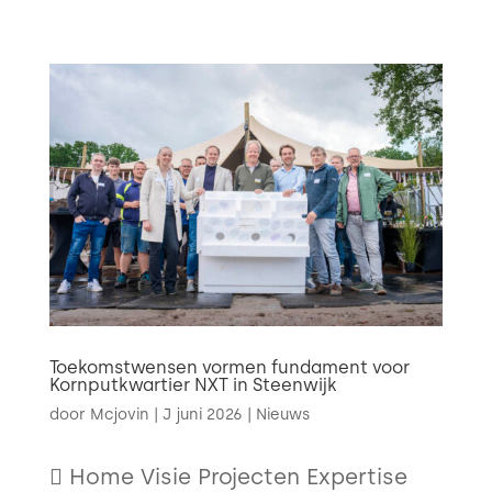

Toekomstwensen vormen fundament voor
Kornputkwartier NXT in Steenwijk
door
Mcjovin
|
J juni 2026
|
Nieuws
 Home Visie Projecten Expertise