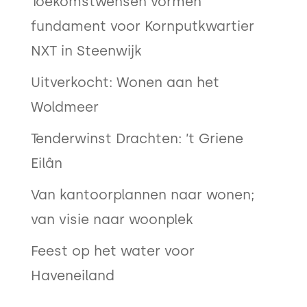
Toekomstwensen vormen
fundament voor Kornputkwartier
NXT in Steenwijk
Uitverkocht: Wonen aan het
Woldmeer
Tenderwinst Drachten: ’t Griene
Eilân
Van kantoorplannen naar wonen;
van visie naar woonplek
Feest op het water voor
Haveneiland