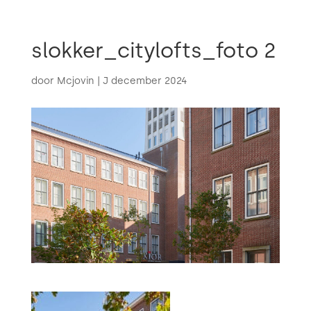

slokker_citylofts_foto 2
door
Mcjovin
|
J december 2024