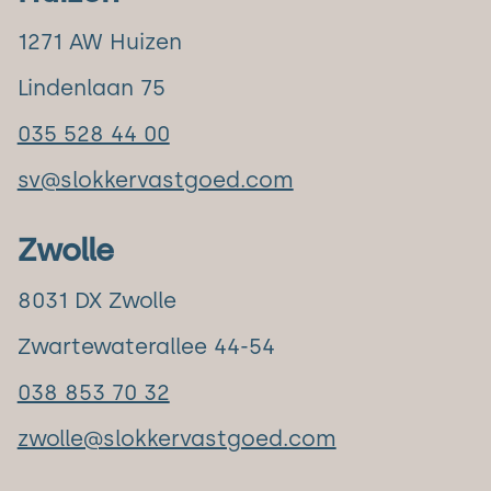
1271 AW Huizen
Lindenlaan 75
035 528 44 00
sv@slokkervastgoed.com
Zwolle
8031 DX Zwolle
Zwartewaterallee 44-54
038 853 70 32
zwolle@slokkervastgoed.com