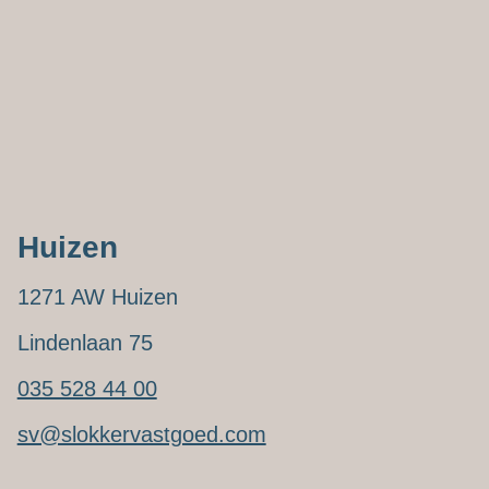
Huizen
1271 AW Huizen
Lindenlaan 75
035 528 44 00
sv@slokkervastgoed.com