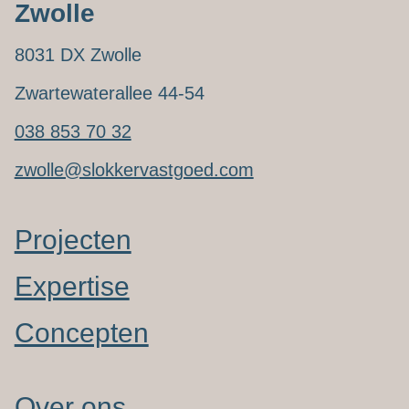
Zwolle
8031 DX Zwolle
Zwartewaterallee 44-54
038 853 70 32
zwolle@slokkervastgoed.com
Projecten
Expertise
Concepten
Over ons