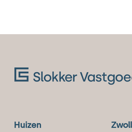
Huizen
Zwol