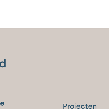
le
Projecten