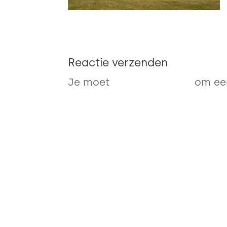
Reactie verzenden
Je moet
ingelogd zijn op
om een