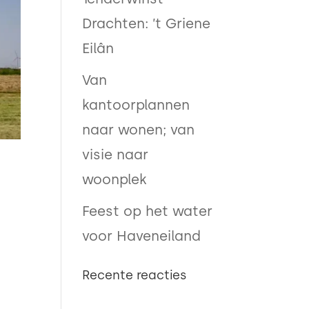
Drachten: ’t Griene
Eilân
Van
kantoorplannen
naar wonen; van
visie naar
woonplek
Feest op het water
voor Haveneiland
Recente reacties