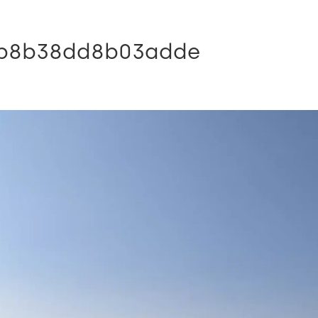
9b8b38dd8b03adde