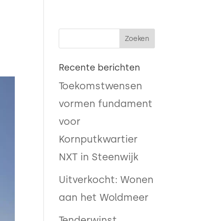

Recente berichten
Toekomstwensen
vormen fundament
voor
Kornputkwartier
NXT in Steenwijk
Uitverkocht: Wonen
aan het Woldmeer
Tenderwinst