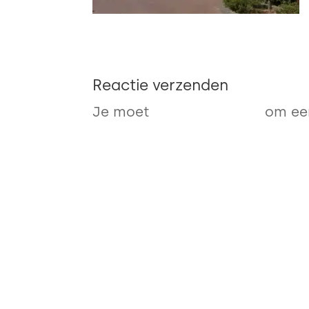
Reactie verzenden
Je moet
ingelogd zijn op
om een