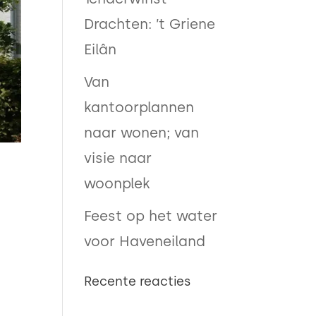
Drachten: ’t Griene
Eilân
Van
kantoorplannen
naar wonen; van
visie naar
woonplek
Feest op het water
voor Haveneiland
Recente reacties