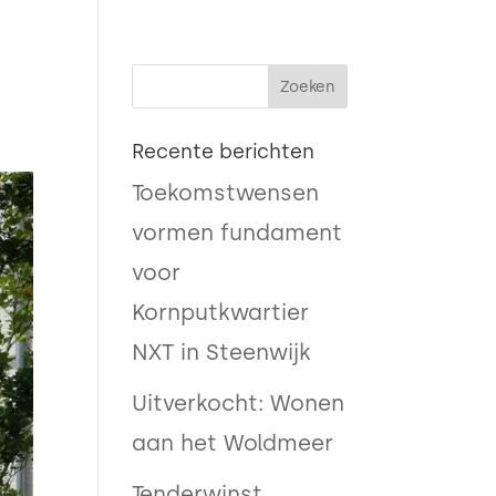

Recente berichten
Toekomstwensen
vormen fundament
voor
Kornputkwartier
NXT in Steenwijk
Uitverkocht: Wonen
aan het Woldmeer
Tenderwinst