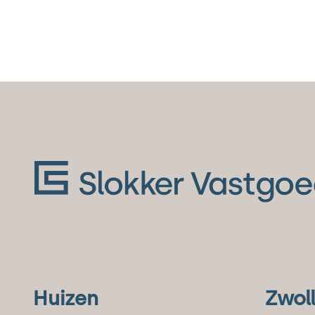
Huizen
Zwol