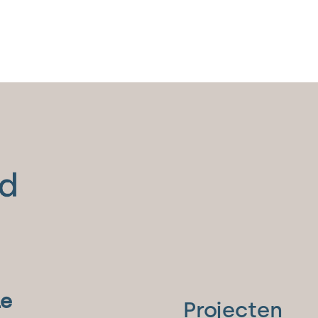
le
Projecten