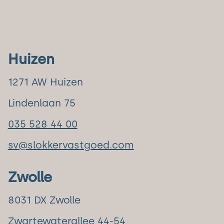
Huizen
1271 AW Huizen
Lindenlaan 75
035 528 44 00
sv@slokkervastgoed.com
Zwolle
8031 DX Zwolle
Zwartewaterallee 44-54