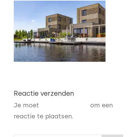
Reactie verzenden
Je moet
ingelogd zijn op
om een
reactie te plaatsen.