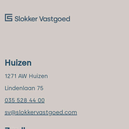
Huizen
1271 AW Huizen
Lindenlaan 75
035 528 44 00
sv@slokkervastgoed.com