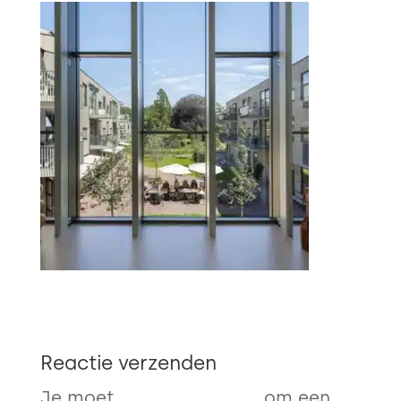
Reactie verzenden
Je moet
ingelogd zijn op
om een