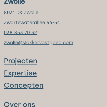
Zwolle
8031 DX Zwolle
Zwartewaterallee 44-54
038 853 70 32
zwolle@slokkervastgoed.com
Projecten
Expertise
Concepten
Over ons