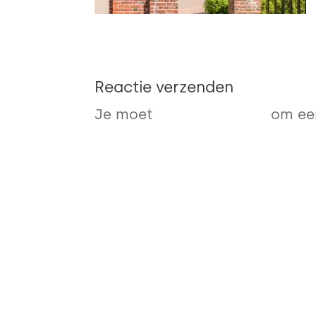
Reactie verzenden
Je moet
ingelogd zijn op
om een