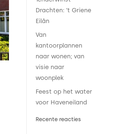
Drachten: ’t Griene
Eilân
Van
kantoorplannen
naar wonen; van
visie naar
woonplek
Feest op het water
voor Haveneiland
Recente reacties