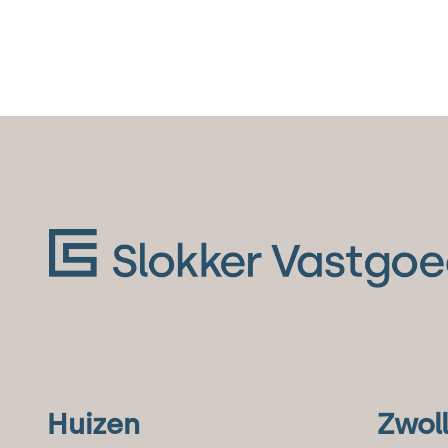
Huizen
Zwol