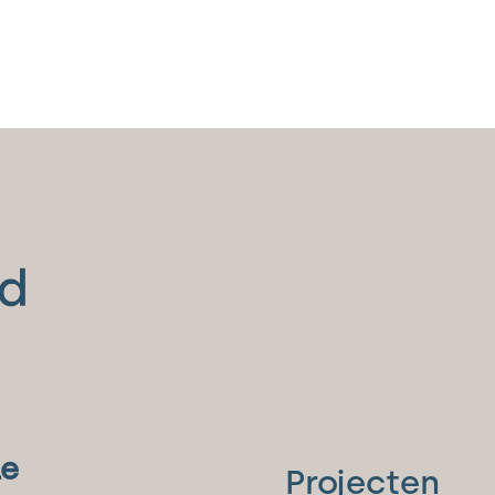
le
Projecten