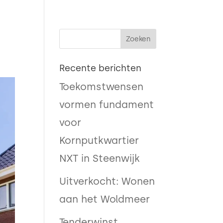

Recente berichten
Toekomstwensen
vormen fundament
voor
Kornputkwartier
NXT in Steenwijk
Uitverkocht: Wonen
aan het Woldmeer
Tenderwinst