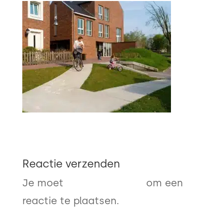
Reactie verzenden
Je moet
ingelogd zijn op
om een
reactie te plaatsen.