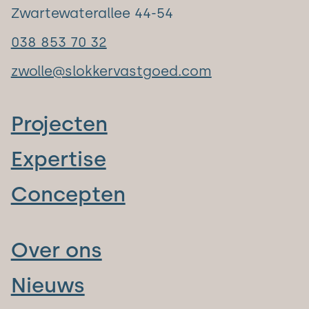
Zwartewaterallee 44-54
038 853 70 32
zwolle@slokkervastgoed.com
Projecten
Expertise
Concepten
Over ons
Nieuws